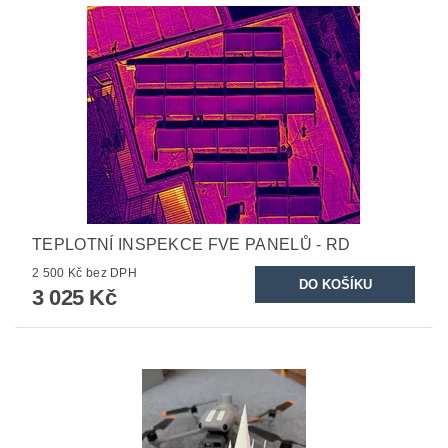
TEPLOTNÍ INSPEKCE FVE PANELŮ - RD
2 500 Kč bez DPH
3 025 Kč