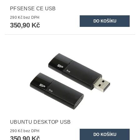
PFSENSE CE USB
290 Kč bez DPH
350,90 Kč
UBUNTU DESKTOP USB
290 Kč bez DPH
350,90 Kč