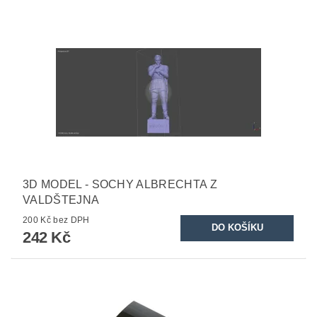
3D MODEL - SOCHY ALBRECHTA Z
VALDŠTEJNA
200 Kč bez DPH
242 Kč