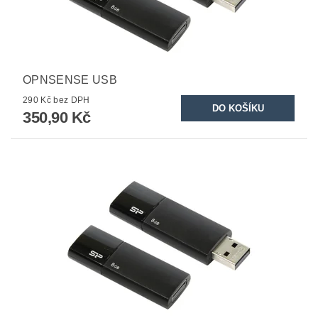
OPNSENSE USB
290 Kč bez DPH
350,90 Kč