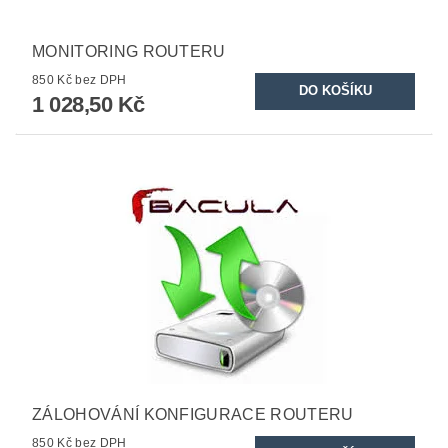
MONITORING ROUTERU
850 Kč bez DPH
1 028,50 Kč
ZÁLOHOVÁNÍ KONFIGURACE ROUTERU
850 Kč bez DPH