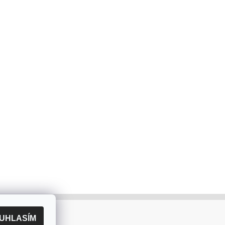
UHLASÍM