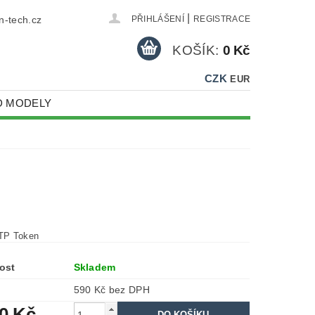
|
-tech.cz
PŘIHLÁŠENÍ
REGISTRACE
KOŠÍK:
0 Kč
CZK
EUR
D MODELY
TP Token
ost
Skladem
590 Kč bez DPH
90 Kč