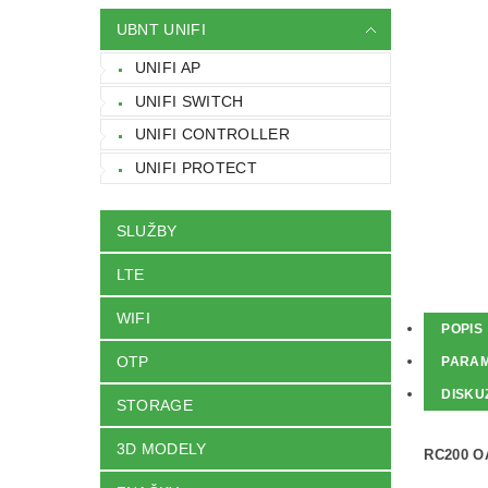
UBNT UNIFI
UNIFI AP
UNIFI SWITCH
UNIFI CONTROLLER
UNIFI PROTECT
SLUŽBY
LTE
WIFI
POPIS
OTP
PARA
DISKU
STORAGE
3D MODELY
RC200 O